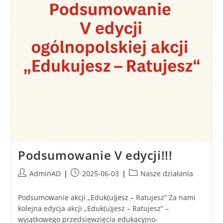
Podsumowanie V edycji!!!
AdminAD
2025-06-03
Nasze działania
Podsumowanie akcji „Eduk(u)jesz – Ratujesz” Za nami
kolejna edycja akcji „Eduk(u)jesz – Ratujesz” –
wyjątkowego przedsięwzięcia edukacyjno-