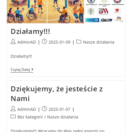
Działamy!!!
AdminAD
2025-01-09
Nasze działania
Działamy!!!
Czytaj Dalej
Dziękujemy, że jesteście z
Nami
AdminAD
2025-01-07
Bez kategorii
/
Nasze działania
Dziękujemy!!! Wracamy do Was pełni energii po